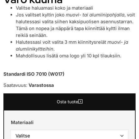
Valitse haluamasi koko ja materiaali
Jos valitset kyltin joko
muovi- tai alumiinipohjalla
, voit
halutessasi valita siihen kaksipuolisen asennustarran.
Tämä on nopea ja näppärä tapa kiinnittää kyltti ilman
reikiä seinään.
Halutessasi voit valita 3 mm kiinnitysreiät
muovi- ja
alumiinikyltteihin
.
Mahdollisuus lisätä oma logo yli 10 kpl tilauksiin.
Standardi ISO 7010 (W017)
Saatavuus:
Varastossa
Osta tuote
Materiaali