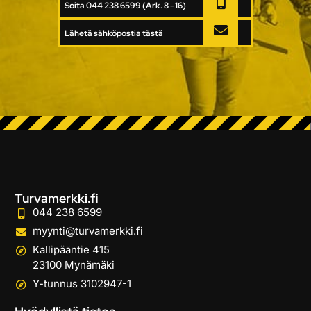
Soita 044 238 6599 (Ark. 8 - 16)
Lähetä sähköpostia tästä
Turvamerkki.fi
044 238 6599
myynti@turvamerkki.fi
Kallipääntie 415
23100 Mynämäki
Y-tunnus 3102947-1