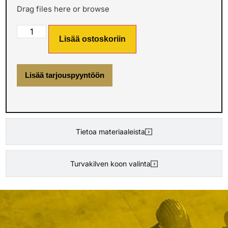
Drag files here or
browse
Lisää ostoskoriin
Lisää tarjouspyyntöön
Tietoa materiaaleista
Turvakilven koon valinta