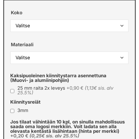
Koko
Materiaali
Kaksipuoleinen kiinnitystarra asennettuna
(Muovi- ja alumiinipohjiin)
25 mm raita 2x leveys
+0,90 €
(1,13€ sis. alv
25.5%)
Kiinnitysreiät
3mm
Jos tilaat vähintään 10 kpl, on sinulla mahdollisuus
saada oma logosi merkkiin. Voit ladata sen alla
olevasta kentästä lisähintaan (hinta per merkki)
+0,20 €
(0,25€ sis. alv 25.5%)