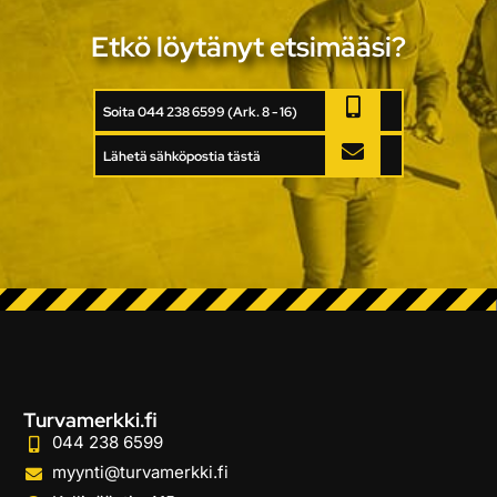
Etkö löytänyt etsimääsi?
Soita 044 238 6599 (Ark. 8 - 16)
Lähetä sähköpostia tästä
Turvamerkki.fi
044 238 6599
myynti@turvamerkki.fi