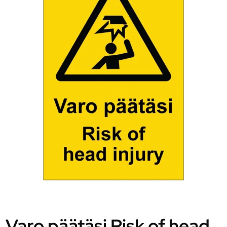
Varo päätäsi Risk of head