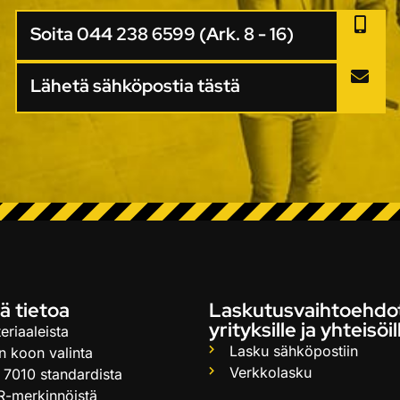
Soita 044 238 6599 (Ark. 8 - 16)
Lähetä sähköpostia tästä
ä tietoa
Laskutusvaihtoehdo
yrityksille ja yhteisöil
eriaaleista
Lasku sähköpostiin
n koon valinta
Verkkolasku
 7010 standardista
R-merkinnöistä