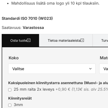
Mahdollisuus lisätä oma logo yli 10 kpl tilauksiin.
Standardi ISO 7010 (W023)
Saatavuus:
Varastossa
Osta tuote
Tietoa materiaaleista
Turv
Koko
Mate
Kaksipuoleinen kiinnitystarra asennettuna (Muovi- ja alu
25 mm raita 2x leveys
+0,90 €
(1,13€ sis. alv 25.5
Kiinnitysreiät
3mm