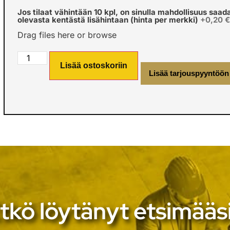
Jos tilaat vähintään 10 kpl, on sinulla mahdollisuus saad
olevasta kentästä lisähintaan (hinta per merkki)
+0,20 
Drag files here or
browse
Lisää ostoskoriin
Lisää tarjouspyyntöön
tkö löytänyt etsimääs