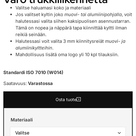
Valitse haluamasi koko ja materiaali
Jos valitset kyltin joko
muovi- tai alumiinipohjalla
, voit
halutessasi valita siihen kaksipuolisen asennustarran.
Tämä on nopea ja näppärä tapa kiinnittää kyltti ilman
reikiä seinään.
Halutessasi voit valita 3 mm kiinnitysreiät
muovi- ja
alumiinikyltteihin
.
Mahdollisuus lisätä oma logo yli 10 kpl tilauksiin.
Standardi ISO 7010 (W014)
Saatavuus:
Varastossa
Osta tuote
Materiaali