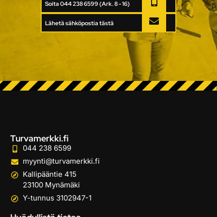
Soita 044 238 6599 (Ark. 8 - 16)
Lähetä sähköpostia tästä
Turvamerkki.fi
044 238 6599
myynti@turvamerkki.fi
Kallipääntie 415
23100 Mynämäki
Y-tunnus 3102947-1