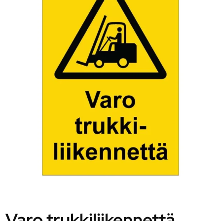
Varo trukkiliikennettä