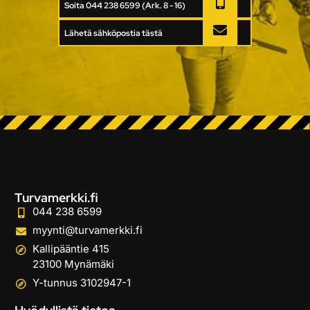
Soita 044 238 6599 (Ark. 8 - 16)
Lähetä sähköpostia tästä
Turvamerkki.fi
044 238 6599
myynti@turvamerkki.fi
Kallipääntie 415
23100 Mynämäki
Y-tunnus 3102947-1