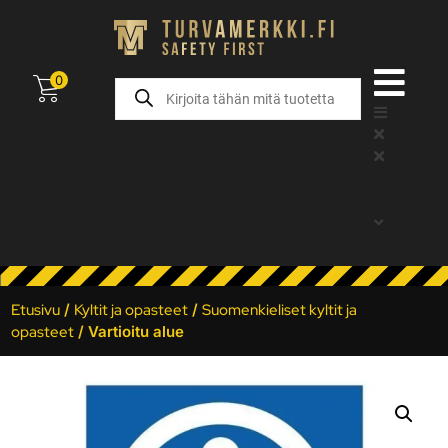
0
Etusivu
/
Kyltit ja opasteet
/
Suomenkieliset kyltit ja
opasteet
/ Vartioitu alue