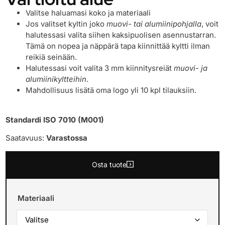
Valitse haluamasi koko ja materiaali
Jos valitset kyltin joko
muovi- tai alumiinipohjalla
, voit
halutessasi valita siihen kaksipuolisen asennustarran.
Tämä on nopea ja näppärä tapa kiinnittää kyltti ilman
reikiä seinään.
Halutessasi voit valita 3 mm kiinnitysreiät
muovi- ja
alumiinikyltteihin
.
Mahdollisuus lisätä oma logo yli 10 kpl tilauksiin.
Standardi ISO 7010 (M001)
Saatavuus:
Varastossa
Osta tuote
Materiaali