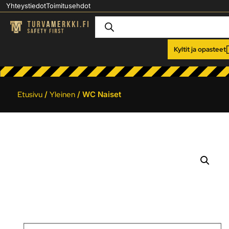
Yhteystiedot
Toimitusehdot
Kyltit ja opasteet
Etusivu
/
Yleinen
/ WC Naiset