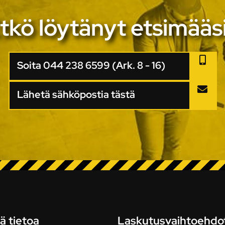
tkö löytänyt etsimääs
Soita 044 238 6599 (Ark. 8 - 16)
Lähetä sähköpostia tästä
ä tietoa
Laskutusvaihtoehdo