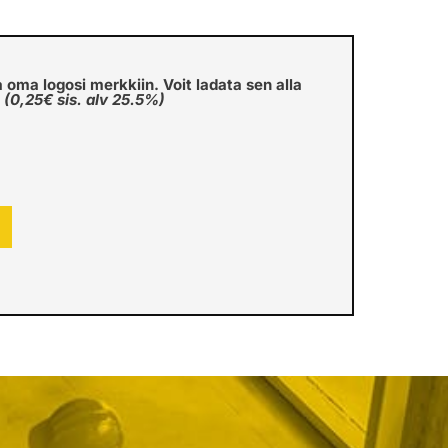
a oma logosi merkkiin. Voit ladata sen alla
€
(0,25€ sis. alv 25.5%)