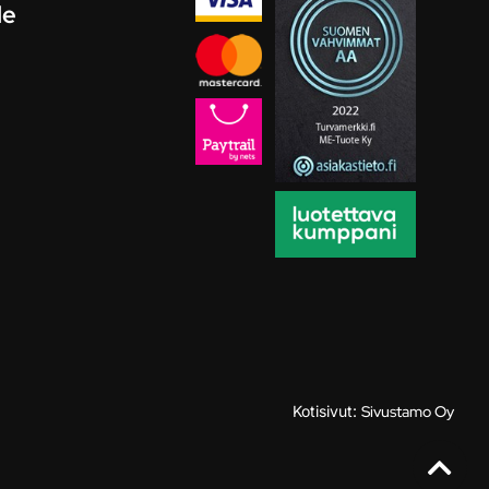
le
Kotisivut:
Sivustamo Oy