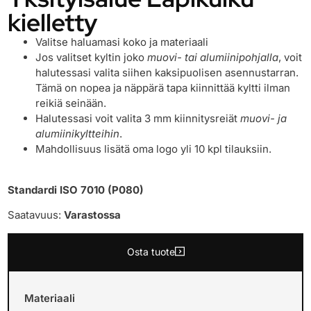
kielletty
Valitse haluamasi koko ja materiaali
Jos valitset kyltin joko
muovi- tai alumiinipohjalla
, voit
halutessasi valita siihen kaksipuolisen asennustarran.
Tämä on nopea ja näppärä tapa kiinnittää kyltti ilman
reikiä seinään.
Halutessasi voit valita 3 mm kiinnitysreiät
muovi- ja
alumiinikyltteihin
.
Mahdollisuus lisätä oma logo yli 10 kpl tilauksiin.
Standardi ISO 7010 (P080)
Saatavuus:
Varastossa
Osta tuote
Materiaali