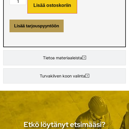
Lisää ostoskoriin
Lisää tarjouspyyntöön
Tietoa materiaaleista
Turvakilven koon valinta
Etkö löytänyt etsimääsi?