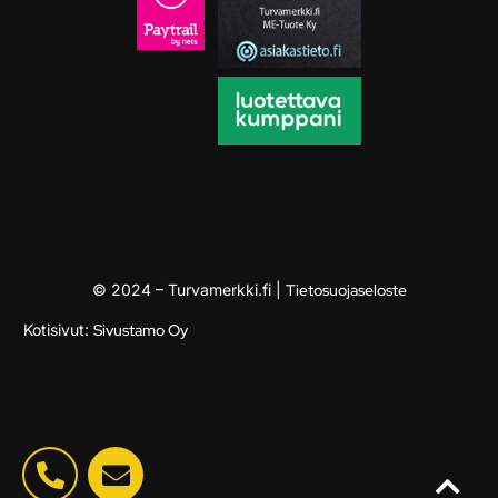
© 2024 – Turvamerkki.fi |
Tietosuojaseloste
Kotisivut:
Sivustamo Oy