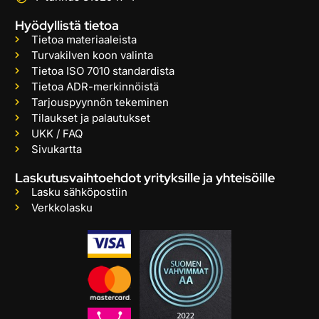
Hyödyllistä tietoa
Tietoa materiaaleista
Turvakilven koon valinta
Tietoa ISO 7010 standardista
Tietoa ADR-merkinnöistä
Tarjouspyynnön tekeminen
Tilaukset ja palautukset
UKK / FAQ
Sivukartta
Laskutusvaihtoehdot yrityksille ja yhteisöille
Lasku sähköpostiin
Verkkolasku