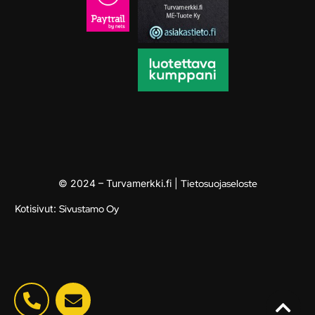
© 2024 – Turvamerkki.fi |
Tietosuojaseloste
Kotisivut:
Sivustamo Oy