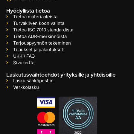
Hyödyllistä tietoa
Tietoa materiaaleista
Turvakilven koon valinta
Tietoa ISO 7010 standardista
Tietoa ADR-merkinnöistä
Tarjouspyynnön tekeminen
Tilaukset ja palautukset
UKK / FAQ
Sivukartta
Laskutusvaihtoehdot yrityksille ja yhteisöille
Lasku sähköpostiin
Verkkolasku