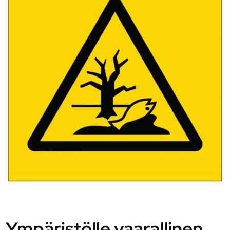
Ympäristölle vaarallinen