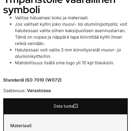
symboli
Valitse haluamasi koko ja materiaali
Jos valitset kyltin joko
muovi- tai alumiinipohjalla
, voit
halutessasi valita siihen kaksipuolisen asennustarran.
Tämä on nopea ja näppärä tapa kiinnittää kyltti ilman
reikiä seinään.
Halutessasi voit valita 3 mm kiinnitysreiät
muovi- ja
alumiinikyltteihin
.
Mahdollisuus lisätä oma logo yli 10 kpl tilauksiin.
Standardi ISO 7010 (W072)
Saatavuus:
Varastossa
Osta tuote
Materiaali