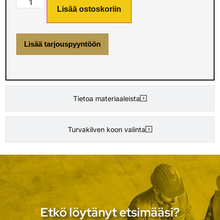
Lisää ostoskoriin
Lisää tarjouspyyntöön
Tietoa materiaaleista
Turvakilven koon valinta
Etkö löytänyt etsimääsi?