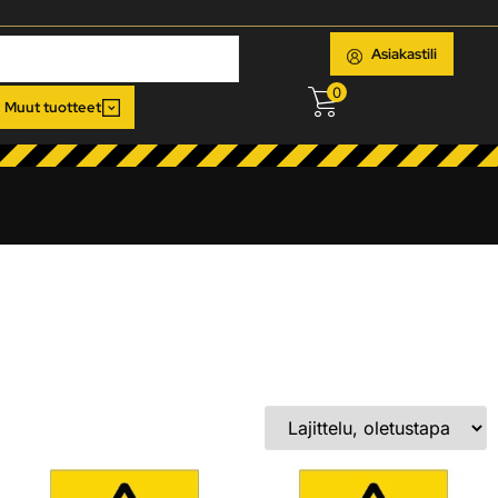
Asiakastili
0
Muut tuotteet