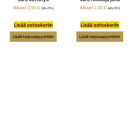
Alkaen
2,50
€
Alkaen
2,50
€
(alv 0%)
(alv 0%)
Lisää ostoskoriin
Lisää ostoskoriin
Lisää tarjouspyyntöön
Lisää tarjouspyyntöön