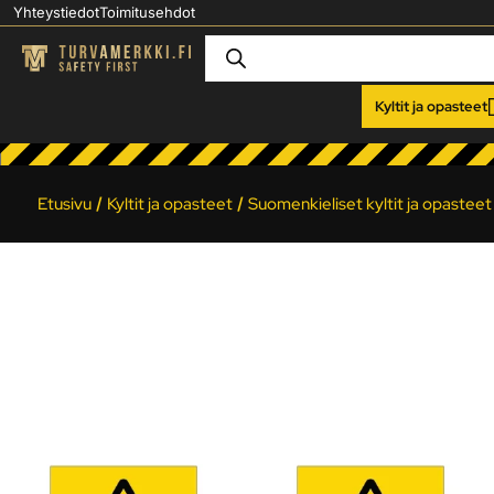
Yhteystiedot
Toimitusehdot
Kyltit ja opasteet
Etusivu
/
Kyltit ja opasteet
/
Suomenkieliset kyltit ja opasteet