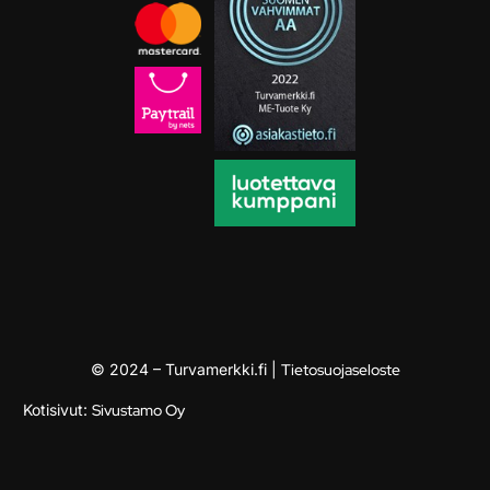
© 2024 – Turvamerkki.fi |
Tietosuojaseloste
Kotisivut:
Sivustamo Oy