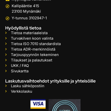
Kallipääntie 415
23100 Mynämäki
Y-tunnus 3102947-1
Hyödyllistä tietoa
Tietoa materiaaleista
Turvakilven koon valinta
Tietoa ISO 7010 standardista
Tietoa ADR-merkinnöistä
Tarjouspyynnön tekeminen
Tilaukset ja palautukset
UKK / FAQ
Sivukartta
Laskutusvaihtoehdot yrityksille ja yhteisöille
Lasku sähköpostiin
Verkkolasku