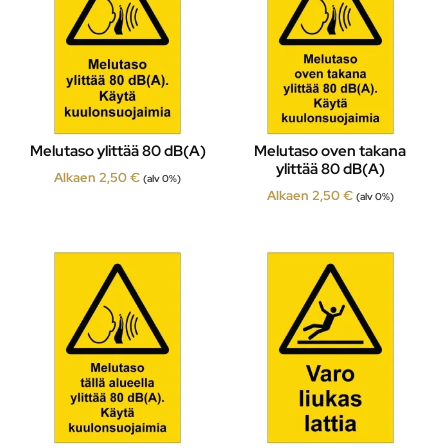
Melutaso ylittää 80 dB(A)
Melutaso oven takana
ylittää 80 dB(A)
Alkaen
2,50
€
(alv 0%)
Alkaen
2,50
€
(alv 0%)