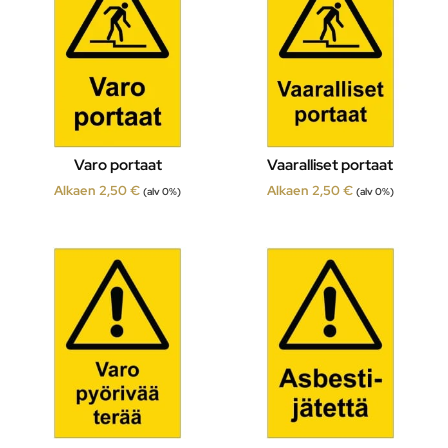
Varo portaat
Vaaralliset portaat
Alkaen
2,50
€
Alkaen
2,50
€
(alv 0%)
(alv 0%)