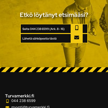
Etkö löytänyt etsimääsi?
Soita 044 238 6599 (Ark. 8 - 16)
Lähetä sähköpostia tästä
Turvamerkki.fi
044 238 6599
myynti@turvamerkki.fi