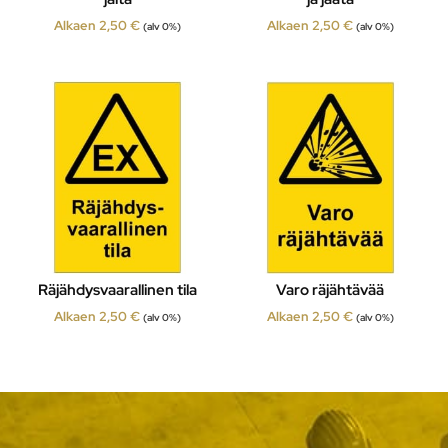
Alkaen
2,50
€
Alkaen
2,50
€
(alv 0%)
(alv 0%)
Räjähdysvaarallinen tila
Varo räjähtävää
Alkaen
2,50
€
Alkaen
2,50
€
(alv 0%)
(alv 0%)